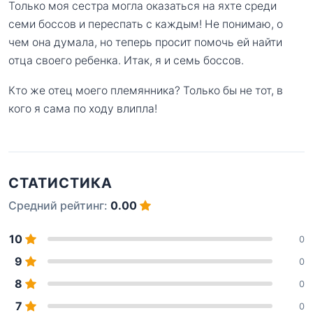
Только моя сестра могла оказаться на яхте среди
семи боссов и переспать с каждым! Не понимаю, о
чем она думала, но теперь просит помочь ей найти
отца своего ребенка. Итак, я и семь боссов.
Кто же отец моего племянника? Только бы не тот, в
кого я сама по ходу влипла!
СТАТИСТИКА
Средний рейтинг:
0.00
10
0
9
0
8
0
7
0