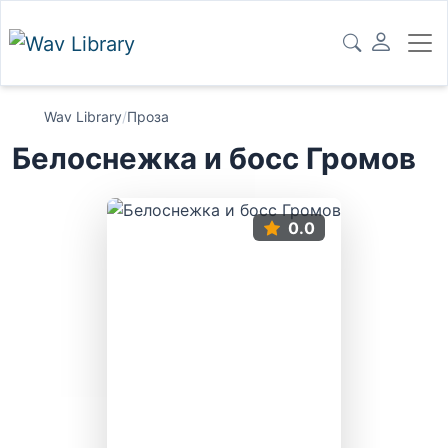
Wav Library
/
Проза
Белоснежка и босс Громов
0.0