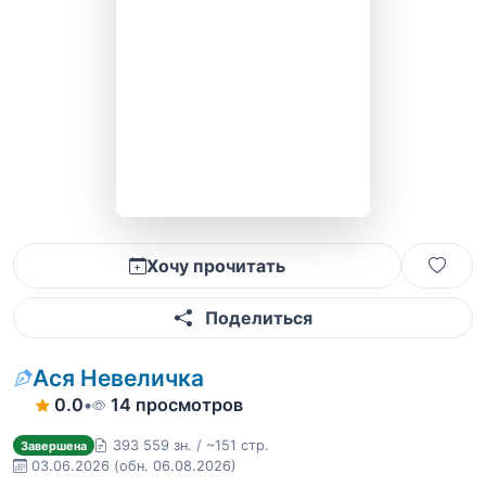
Хочу прочитать
Поделиться
Ася Невеличка
0.0
•
14 просмотров
393 559 зн. / ~151 стр.
Завершена
03.06.2026
(обн. 06.08.2026)