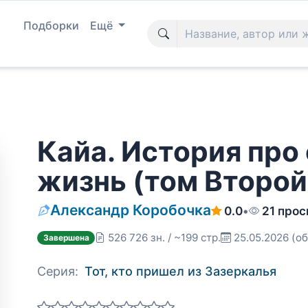
Подборки
Ещё
Кайа. История пр
жизнь (том Второй
Александр Коробочка
0.0
•
21 про
526 726 зн. / ~199 стр.
25.05.2026
(об
Завершена
Серия:
Тот, кто пришел из Зазеркалья