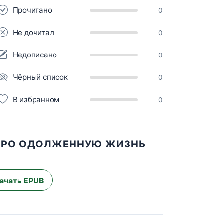
Прочитано
0
Не дочитал
0
Недописано
0
Чёрный список
0
В избранном
0
 ПРО ОДОЛЖЕННУЮ ЖИЗНЬ
ачать EPUB