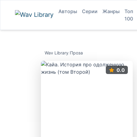
Авторы
Серии
Жанры
Топ
100
Wav Library
/
Проза
0.0