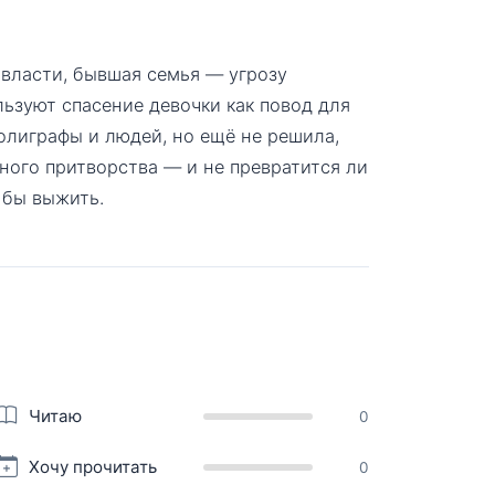
 власти, бывшая семья — угрозу
льзуют спасение девочки как повод для
олиграфы и людей, но ещё не решила,
ного притворства — и не превратится ли
 бы выжить.
Читаю
0
Хочу прочитать
0