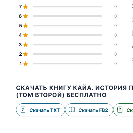
7
0
6
0
5
0
4
0
3
0
2
0
1
0
СКАЧАТЬ КНИГУ КАЙА. ИСТОРИЯ
(ТОМ ВТОРОЙ) БЕСПЛАТНО
Скачать TXT
Скачать FB2
Ск