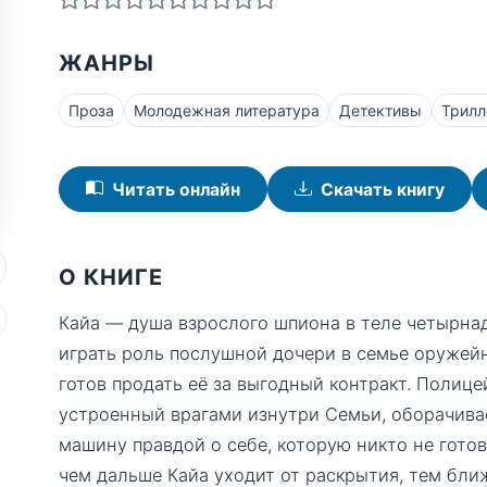
ЖАНРЫ
Проза
Молодежная литература
Детективы
Трил
Читать онлайн
Скачать книгу
О КНИГЕ
Кайа — душа взрослого шпиона в теле четырн
играть роль послушной дочери в семье оружей
готов продать её за выгодный контракт. Полиц
устроенный врагами изнутри Семьи, оборачива
машину правдой о себе, которую никто не гото
чем дальше Кайа уходит от раскрытия, тем бли