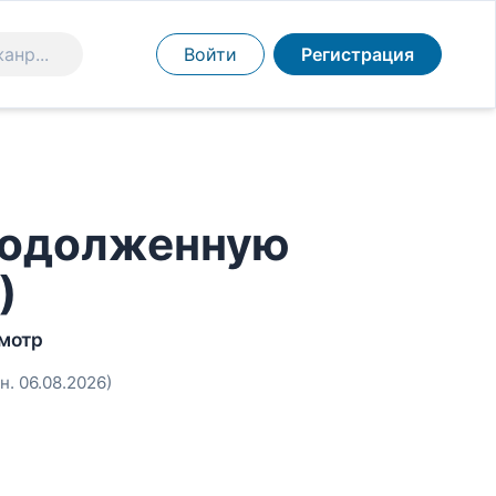
Войти
Регистрация
о одолженную
)
смотр
н. 06.08.2026)