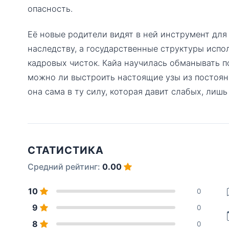
опасность.
Её новые родители видят в ней инструмент для
наследству, а государственные структуры испо
кадровых чисток. Кайа научилась обманывать п
можно ли выстроить настоящие узы из постоян
она сама в ту силу, которая давит слабых, лишь
СТАТИСТИКА
Средний рейтинг:
0.00
10
0
9
0
8
0