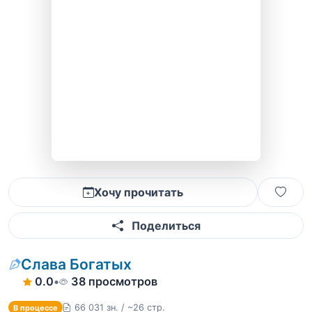
Хочу прочитать
Поделиться
Слава Богатых
0.0
•
38 просмотров
66 031 зн. / ~26 стр.
В процессе