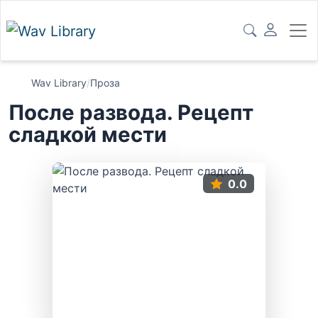
Wav Library
/
Проза
После развода. Рецепт
сладкой мести
0.0