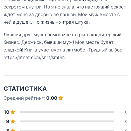
секретом внутри. Но я не знала, что настоящий секрет
ждёт меня за дверью её ванной. Мой муж вместе с
ней в душе… Но жизнь - хитрая штука.
Лучший друг мужа помог мне открыть кондитерский
бизнес. Держись, бывший муж! Моя месть будет
сладкой! Книга участвует в литмобе «Трудный выбор»
https://litnet.com/shrt/km0m
СТАТИСТИКА
Средний рейтинг:
0.00
10
0
9
0
8
0