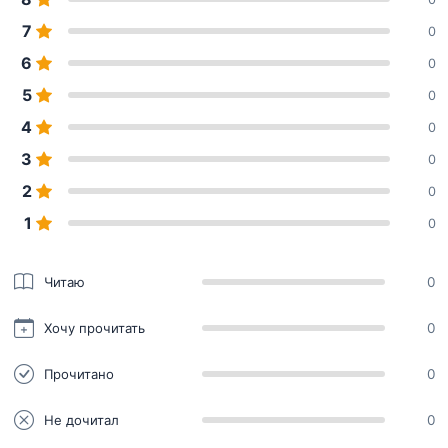
7
0
6
0
5
0
4
0
3
0
2
0
1
0
Читаю
0
Хочу прочитать
0
Прочитано
0
Не дочитал
0