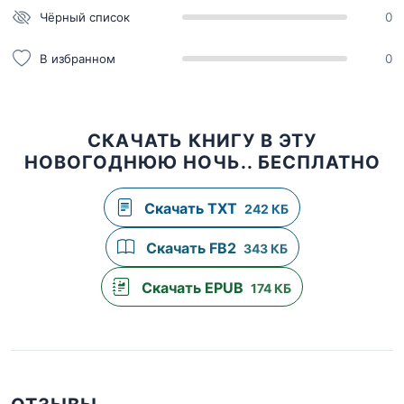
Чёрный список
0
В избранном
0
СКАЧАТЬ КНИГУ В ЭТУ
НОВОГОДНЮЮ НОЧЬ.. БЕСПЛАТНО
Скачать TXT
242 КБ
Скачать FB2
343 КБ
Скачать EPUB
174 КБ