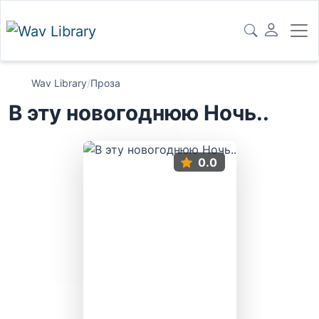
Wav Library
/
Проза
В эту новогоднюю Ночь..
0.0