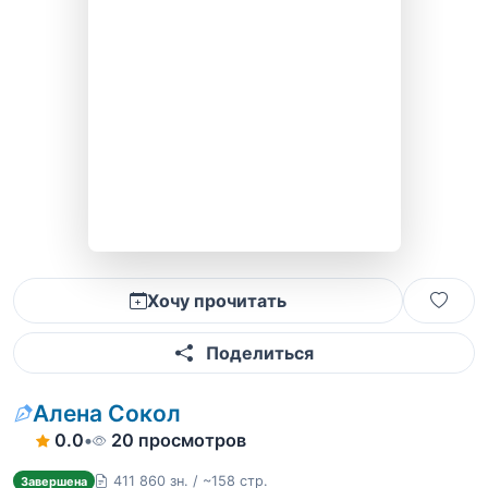
Хочу прочитать
Поделиться
Алена Сокол
0.0
•
20 просмотров
411 860 зн. / ~158 стр.
Завершена