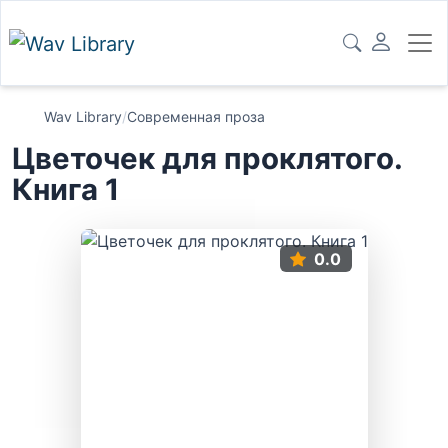
Wav Library
/
Современная проза
Цветочек для проклятого.
Книга 1
0.0