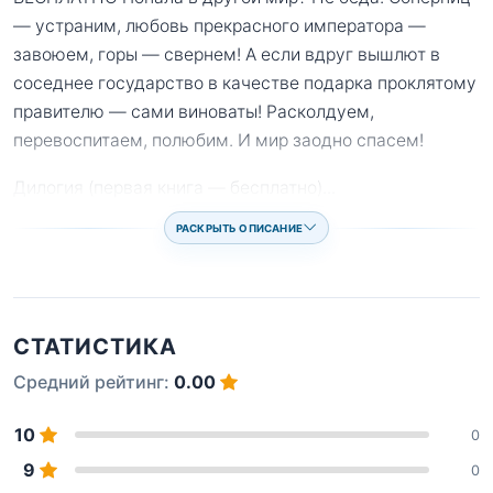
— устраним, любовь прекрасного императора —
завоюем, горы — свернем! А если вдруг вышлют в
соседнее государство в качестве подарка проклятому
правителю — сами виноваты! Расколдуем,
перевоспитаем, полюбим. И мир заодно спасем!
Дилогия (первая книга — бесплатно)
...
РАСКРЫТЬ ОПИСАНИЕ
СТАТИСТИКА
Средний рейтинг:
0.00
10
0
9
0