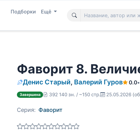
Подборки
Ещё
Фаворит 8. Величи
Денис Старый
,
Валерий Гуров
0.0
•
392 140 зн. / ~150 стр.
25.05.2026
(об
Завершена
Серия:
Фаворит