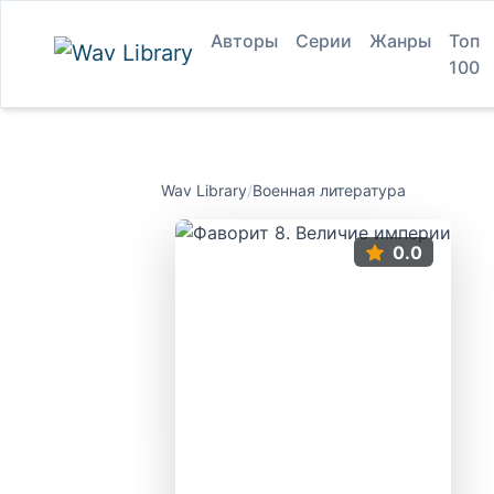
Авторы
Серии
Жанры
Топ
100
Wav Library
/
Военная литература
0.0