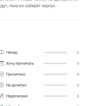
дут, пока он соберёт корпус.
Читаю
0
Хочу прочитать
0
Прочитано
0
Не дочитал
0
Недописано
0