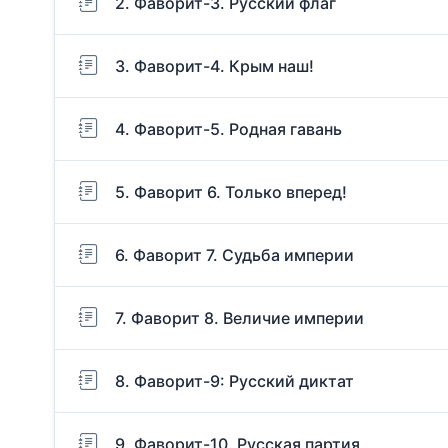
2. Фаворит-3. Русский флаг
3. Фаворит-4. Крым наш!
4. Фаворит-5. Родная гавань
5. Фаворит 6. Только вперед!
6. Фаворит 7. Судьба империи
7. Фаворит 8. Величие империи
8. Фаворит-9: Русский диктат
9. Фаворит-10. Русская партия