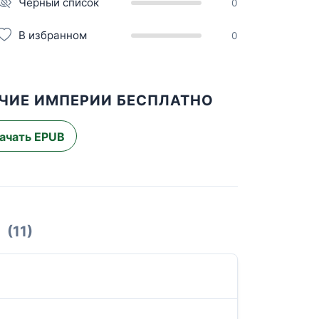
Чёрный список
0
В избранном
0
ИЧИЕ ИМПЕРИИ БЕСПЛАТНО
ачать EPUB
(11)