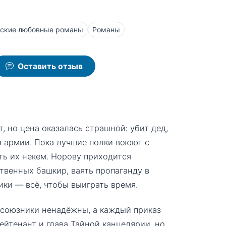
ские любовные романы
Романы
Оставить отзыв
 но цена оказалась страшной: убит дед,
ез армии. Пока лучшие полки воюют с
ть их некем. Норову приходится
твенных башкир, ваять пропаганду в
ики — всё, чтобы выиграть время.
 союзники ненадёжны, а каждый приказ
ейтенант и глава Тайной канцелярии, но