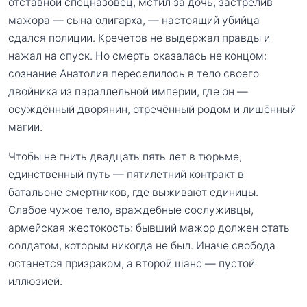
отставной спецназовец, мстил за дочь, застрелив
мажора — сына олигарха, — настоящий убийца
сдался полиции. Кречетов не выдержал правды и
нажал на спуск. Но смерть оказалась не концом:
сознание Анатолия переселилось в тело своего
двойника из параллельной империи, где он —
осуждённый дворянин, отречённый родом и лишённый
магии.
Чтобы не гнить двадцать пять лет в тюрьме,
единственный путь — пятилетний контракт в
батальоне смертников, где выживают единицы.
Слабое чужое тело, враждебные сослуживцы,
армейская жестокость: бывший мажор должен стать
солдатом, которым никогда не был. Иначе свобода
останется призраком, а второй шанс — пустой
иллюзией.