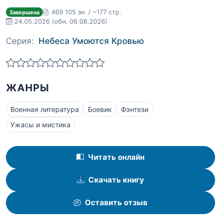
469 105 зн. / ~177 стр.
Завершена
24.05.2026
(обн. 06.08.2026)
Серия:
Небеса Умоются Кровью
ЖАНРЫ
Военная литература
Боевик
Фэнтези
Ужасы и мистика
Читать онлайн
Скачать книгу
Оставить отзыв