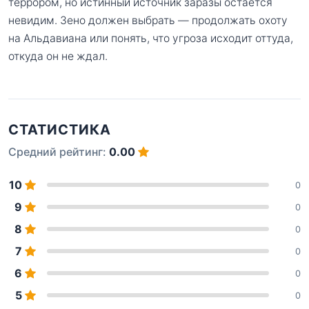
террором, но истинный источник заразы остаётся
невидим. Зено должен выбрать — продолжать охоту
на Альдавиана или понять, что угроза исходит оттуда,
откуда он не ждал.
СТАТИСТИКА
Средний рейтинг:
0.00
10
0
9
0
8
0
7
0
6
0
5
0