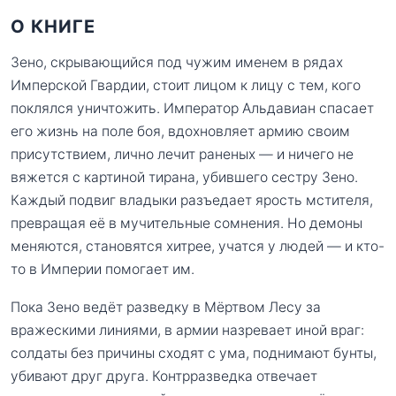
О КНИГЕ
Зено, скрывающийся под чужим именем в рядах
Имперской Гвардии, стоит лицом к лицу с тем, кого
поклялся уничтожить. Император Альдавиан спасает
его жизнь на поле боя, вдохновляет армию своим
присутствием, лично лечит раненых — и ничего не
вяжется с картиной тирана, убившего сестру Зено.
Каждый подвиг владыки разъедает ярость мстителя,
превращая её в мучительные сомнения. Но демоны
меняются, становятся хитрее, учатся у людей — и кто-
то в Империи помогает им.
Пока Зено ведёт разведку в Мёртвом Лесу за
вражескими линиями, в армии назревает иной враг:
солдаты без причины сходят с ума, поднимают бунты,
убивают друг друга. Контрразведка отвечает