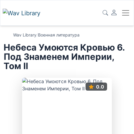
Wav Library
/
Военная литература
Небеса Умоются Кровью 6.
Под Знаменем Империи,
Том II
0.0