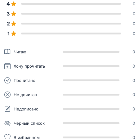
4
0
3
0
2
0
1
0
Читаю
0
Хочу прочитать
0
Прочитано
0
Не дочитал
0
Недописано
0
Чёрный список
0
В избранном
0