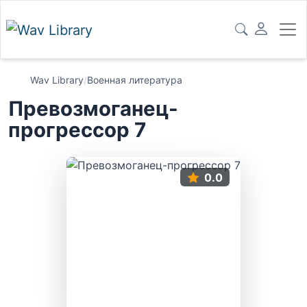
Wav Library
/
Военная литература
Превозмоганец-
прогрессор 7
0.0