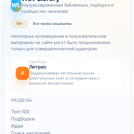
WL
Ультрасовременная библиотека, подборки и
сообщество читателей
18+
Все права защищены
Некоторые произведения и пользовательские
материалы на сайте могут быть предназначены
только для совершеннолетней аудитории.
ПАРТНЕР
Литрес
Л
Поддерживаем легальный рынок
электронных книг и сотрудничаем с
книжной экосистемой.
РАЗДЕЛЫ
Топ-100
Подборки
Идеи
Гонка читателей