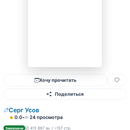
Хочу прочитать
Поделиться
Серг Усов
0.0
•
24 просмотра
415 867 зн. / ~157 стр.
Завершена