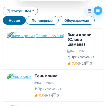
Статус:
Все
Новые
Популярные
Обсуждаемые
ЗАВЕРШЕНА
Змеи крови
(Слово
шамана)
04.06.2026
Приключения
0.0
21
0
ЗАВЕРШЕНА
Тень воина
04.06.2026
Приключения
0.0
17
0