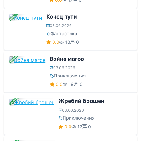
ЗАВЕРШЕНА
Конец пути
03.06.2026
Фантастика
0.0
18
0
ЗАВЕРШЕНА
Война магов
03.06.2026
Приключения
0.0
19
0
ЗАВЕРШЕНА
Жребий брошен
03.06.2026
Приключения
0.0
17
0