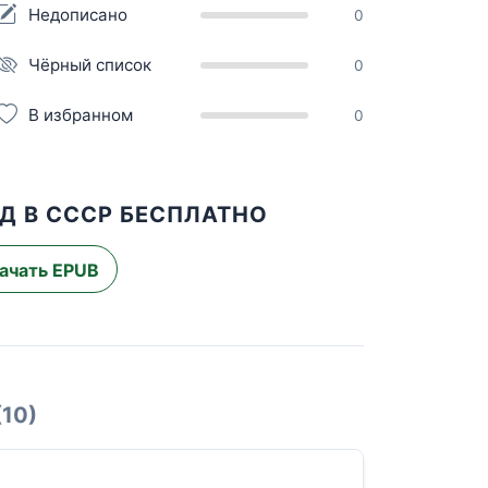
Недописано
0
Чёрный список
0
В избранном
0
АД В СССР БЕСПЛАТНО
ачать EPUB
(10)