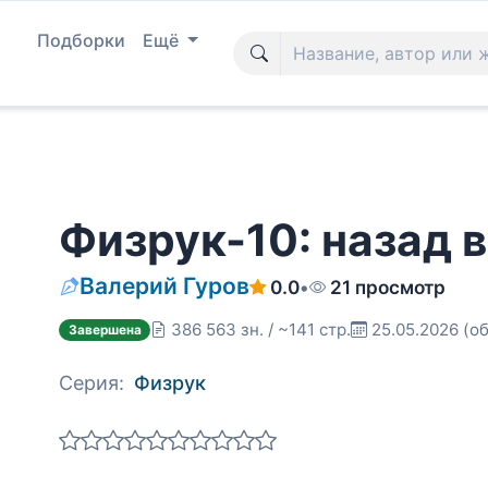
Подборки
Ещё
Физрук-10: назад 
Валерий Гуров
0.0
•
21 просмотр
386 563 зн. / ~141 стр.
25.05.2026
(об
Завершена
Серия:
Физрук