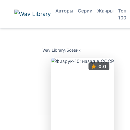
Авторы
Серии
Жанры
Топ
100
Wav Library
/
Боевик
0.0