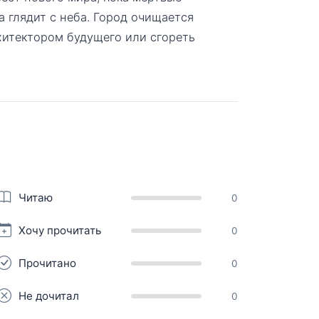
а глядит с неба. Город очищается
рхитектором будущего или сгореть
Читаю
0
Хочу прочитать
0
Прочитано
0
Не дочитал
0