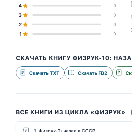
4
0
3
0
2
0
1
0
СКАЧАТЬ КНИГУ ФИЗРУК-10: НАЗ
Скачать TXT
Скачать FB2
Ск
ВСЕ КНИГИ ИЗ ЦИКЛА «ФИЗРУК»
1. Физрук-2: назад в СССР