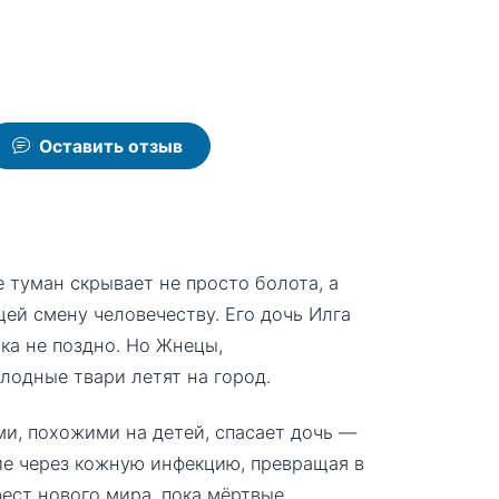
Оставить отзыв
 туман скрывает не просто болота, а
ей смену человечеству. Его дочь Илга
ока не поздно. Но Жнецы,
лодные твари летят на город.
и, похожими на детей, спасает дочь —
ие через кожную инфекцию, превращая в
ест нового мира, пока мёртвые