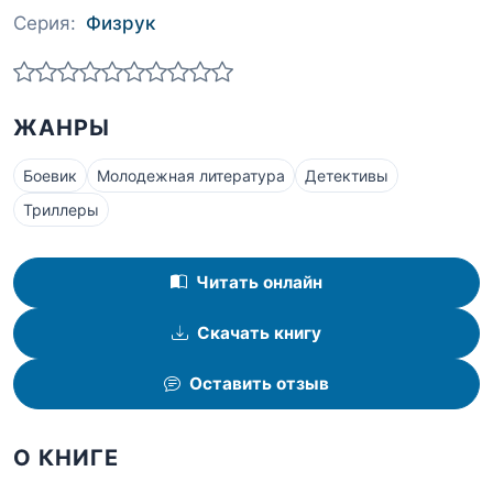
Серия:
Физрук
ЖАНРЫ
Боевик
Молодежная литература
Детективы
Триллеры
Читать онлайн
Скачать книгу
Оставить отзыв
О КНИГЕ