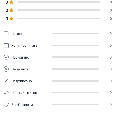
3
0
2
0
1
0
Читаю
0
Хочу прочитать
0
Прочитано
0
Не дочитал
0
Недописано
0
Чёрный список
0
В избранном
0