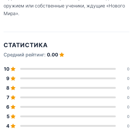
оружием или собственные ученики, ждущие «Нового
Мира».
СТАТИСТИКА
Средний рейтинг:
0.00
10
0
9
0
8
0
7
0
6
0
5
0
4
0