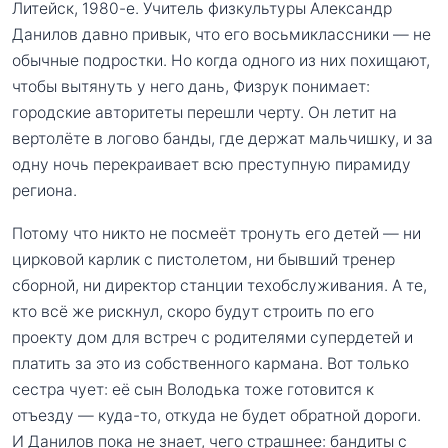
Литейск, 1980-е. Учитель физкультуры Александр
Данилов давно привык, что его восьмиклассники — не
обычные подростки. Но когда одного из них похищают,
чтобы вытянуть у него дань, Физрук понимает:
городские авторитеты перешли черту. Он летит на
вертолёте в логово банды, где держат мальчишку, и за
одну ночь перекраивает всю преступную пирамиду
региона.
Потому что никто не посмеёт тронуть его детей — ни
цирковой карлик с пистолетом, ни бывший тренер
сборной, ни директор станции техобслуживания. А те,
кто всё же рискнул, скоро будут строить по его
проекту дом для встреч с родителями супердетей и
платить за это из собственного кармана. Вот только
сестра чует: её сын Володька тоже готовится к
отъезду — куда-то, откуда не будет обратной дороги.
И Данилов пока не знает, чего страшнее: бандиты с