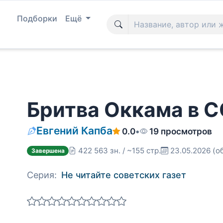
Подборки
Ещё
Бритва Оккама в 
Евгений Капба
0.0
•
19 просмотров
422 563 зн. / ~155 стр.
23.05.2026
(о
Завершена
Серия:
Не читайте советских газет