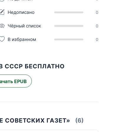
Недописано
0
Чёрный список
0
В избранном
0
В СССР БЕСПЛАТНО
ачать EPUB
Е СОВЕТСКИХ ГАЗЕТ»
(6)