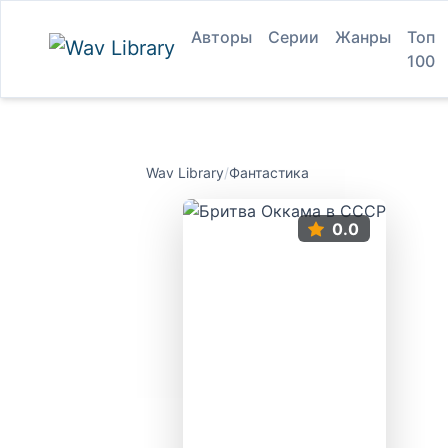
Авторы
Серии
Жанры
Топ
100
Wav Library
/
Фантастика
0.0