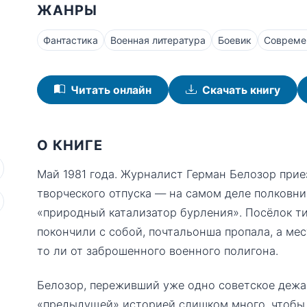
ЖАНРЫ
Фантастика
Военная литература
Боевик
Совреме
Читать онлайн
Скачать книгу
О КНИГЕ
Май 1981 года. Журналист Герман Белозор прие
творческого отпуска — на самом деле полковни
«природный катализатор бурления». Посёлок ти
покончили с собой, почтальонша пропала, а мес
то ли от заброшенного военного полигона.
Белозор, переживший уже одно советское дежав
«предыдущей» историей слишком много, чтобы 