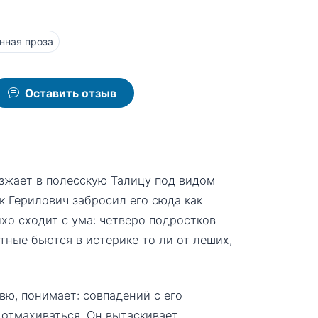
нная проза
Оставить отзыв
зжает в полесскую Талицу под видом
к Герилович забросил его сюда как
хо сходит с ума: четверо подростков
тные бьются в истерике то ли от леших,
ю, понимает: совпадений с его
отмахиваться. Он вытаскивает