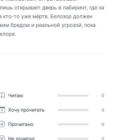
лишь открывает дверь в лабиринт, где за
а кто-то уже мёртв. Белозор должен
ким бредом и реальной угрозой, пока
клоре.
Читаю
0
Хочу прочитать
0
Прочитано
0
Не дочитал
0