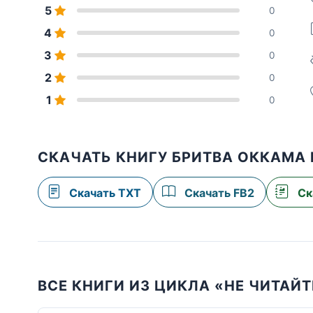
5
0
4
0
3
0
2
0
1
0
СКАЧАТЬ КНИГУ БРИТВА ОККАМА 
Скачать TXT
Скачать FB2
Ск
ВСЕ КНИГИ ИЗ ЦИКЛА «НЕ ЧИТАЙТ