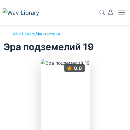
Wav Library
/
Фантастика
Эра подземелий 19
0.0