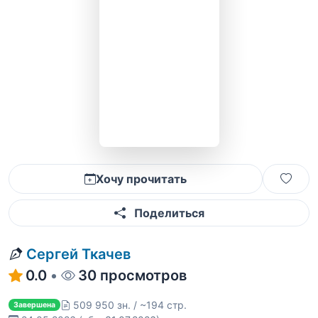
Хочу прочитать
Поделиться
Сергей Ткачев
0.0
•
30 просмотров
509 950 зн. / ~194 стр.
Завершена