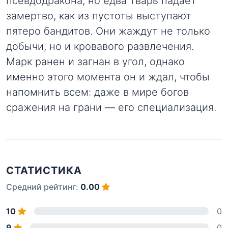
псевдодракона, но едва тварь падает
замертво, как из пустоты выступают
пятеро бандитов. Они жаждут не только
добычи, но и кровавого развлечения.
Марк ранен и загнан в угол, однако
именно этого момента он и ждал, чтобы
напомнить всем: даже в мире богов
сражения на грани — его специализация.
СТАТИСТИКА
Средний рейтинг:
0.00
10
0
9
0