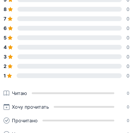
8
0
7
0
6
0
5
0
4
0
3
0
2
0
1
0
Читаю
0
Хочу прочитать
0
Прочитано
0