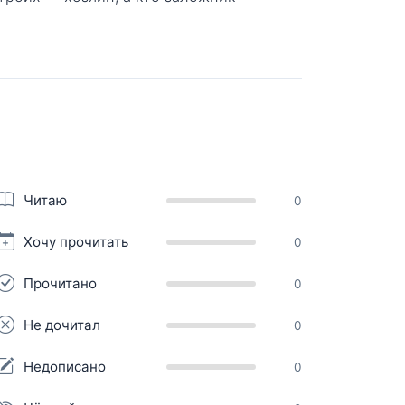
Читаю
0
Хочу прочитать
0
Прочитано
0
Не дочитал
0
Недописано
0