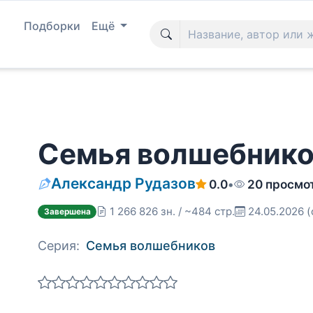
Подборки
Ещё
Семья волшебников
Александр Рудазов
0.0
•
20 просмо
1 266 826 зн. / ~484 стр.
24.05.2026
(
Завершена
Серия:
Семья волшебников