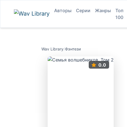
Авторы
Серии
Жанры
Топ
100
Wav Library
/
Фэнтези
0.0