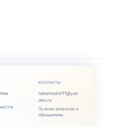
КОНТАКТЫ
лям
natamedia111@yan
dex.ru
ности
По всем вопросам и
обращениям.