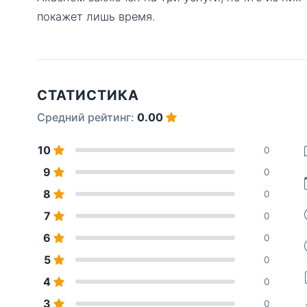
покажет лишь время.
СТАТИСТИКА
Средний рейтинг:
0.00
10
0
9
0
8
0
7
0
6
0
5
0
4
0
3
0