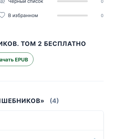
Чёрный список
0
В избранном
0
КОВ. ТОМ 2 БЕСПЛАТНО
ачать EPUB
ОЛШЕБНИКОВ»
(4)