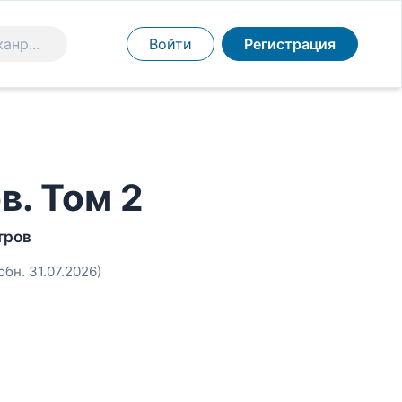
Войти
Регистрация
. Том 2
тров
обн. 31.07.2026)