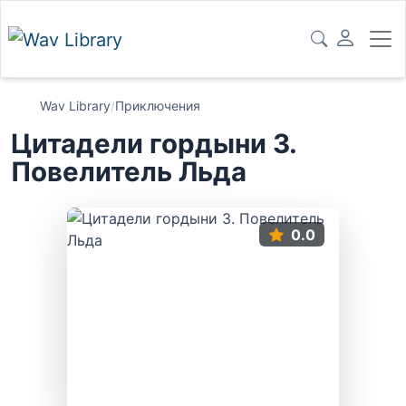
Wav Library
/
Приключения
Цитадели гордыни 3.
Повелитель Льда
0.0