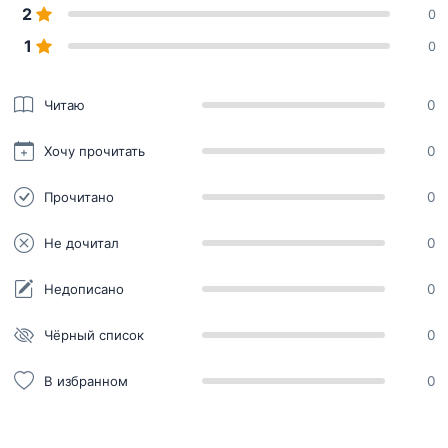
2
0
1
0
Читаю
0
Хочу прочитать
0
Прочитано
0
Не дочитал
0
Недописано
0
Чёрный список
0
В избранном
0