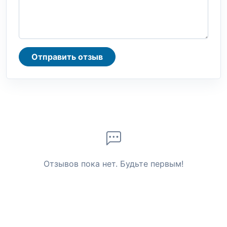
Отправить отзыв
Отзывов пока нет. Будьте первым!