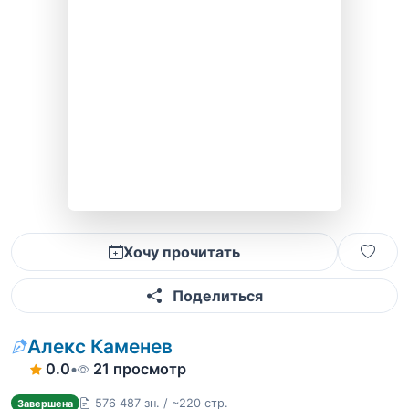
Хочу прочитать
Поделиться
Алекс Каменев
0.0
•
21 просмотр
576 487 зн. / ~220 стр.
Завершена