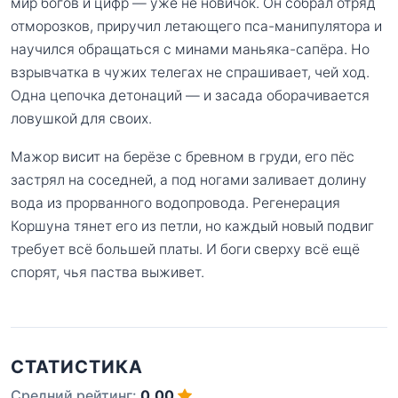
мир богов и цифр — уже не новичок. Он собрал отряд
отморозков, приручил летающего пса-манипулятора и
научился обращаться с минами маньяка-сапёра. Но
взрывчатка в чужих телегах не спрашивает, чей ход.
Одна цепочка детонаций — и засада оборачивается
ловушкой для своих.
Мажор висит на берёзе с бревном в груди, его пёс
застрял на соседней, а под ногами заливает долину
вода из прорванного водопровода. Регенерация
Коршуна тянет его из петли, но каждый новый подвиг
требует всё большей платы. И боги сверху всё ещё
спорят, чья паства выживет.
СТАТИСТИКА
Средний рейтинг:
0.00