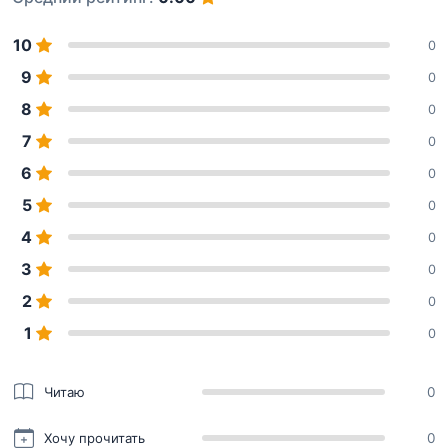
10
0
9
0
8
0
7
0
6
0
5
0
4
0
3
0
2
0
1
0
Читаю
0
Хочу прочитать
0