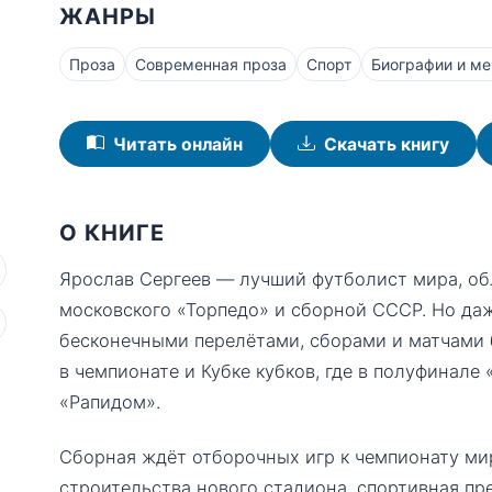
ЖАНРЫ
Проза
Современная проза
Спорт
Биографии и м
Читать онлайн
Скачать книгу
О КНИГЕ
Ярослав Сергеев — лучший футболист мира, об
московского «Торпедо» и сборной СССР. Но даж
бесконечными перелётами, сборами и матчами б
в чемпионате и Кубке кубков, где в полуфинале
«Рапидом».
Сборная ждёт отборочных игр к чемпионату ми
строительства нового стадиона, спортивная пр