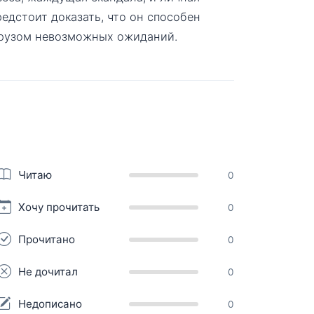
редстоит доказать, что он способен
 грузом невозможных ожиданий.
Читаю
0
Хочу прочитать
0
Прочитано
0
Не дочитал
0
Недописано
0