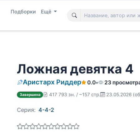
Подборки
Ещё
Ложная девятка 4
Аристарх Риддер
0.0
•
23 просмотр
417 793 зн. / ~157 стр.
23.05.2026
(об
Завершена
Серия:
4-4-2