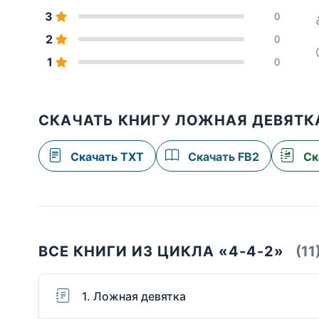
3
0
2
0
1
0
СКАЧАТЬ КНИГУ ЛОЖНАЯ ДЕВЯТК
Скачать TXT
Скачать FB2
Ск
ВСЕ КНИГИ ИЗ ЦИКЛА «4-4-2»
(11
1. Ложная девятка