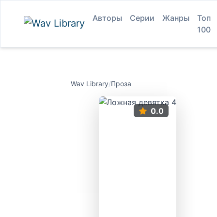
Авторы
Серии
Жанры
Топ
100
Wav Library
/
Проза
0.0