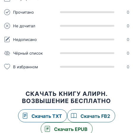
Прочитано
0
Не дочитал
0
Недописано
0
Чёрный список
0
В избранном
0
СКАЧАТЬ КНИГУ АЛИРН.
ВОЗВЫШЕНИЕ БЕСПЛАТНО
Скачать TXT
Скачать FB2
Скачать EPUB