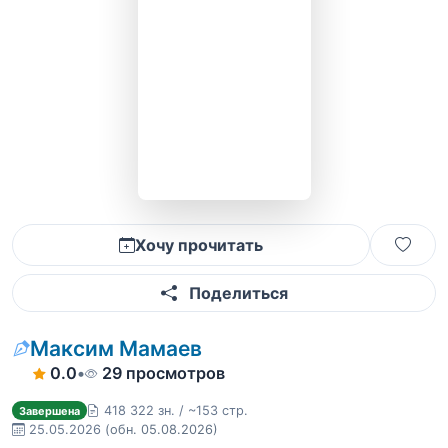
Хочу прочитать
Поделиться
Максим Мамаев
0.0
•
29 просмотров
418 322 зн. / ~153 стр.
Завершена
25.05.2026
(обн. 05.08.2026)