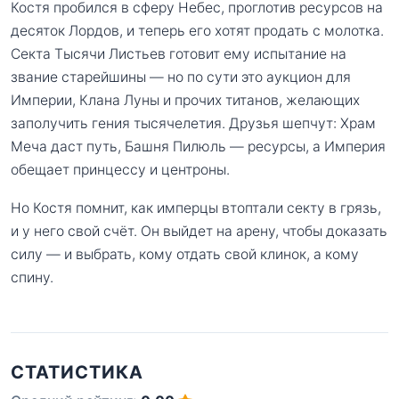
Костя пробился в сферу Небес, проглотив ресурсов на
десяток Лордов, и теперь его хотят продать с молотка.
Секта Тысячи Листьев готовит ему испытание на
звание старейшины — но по сути это аукцион для
Империи, Клана Луны и прочих титанов, желающих
заполучить гения тысячелетия. Друзья шепчут: Храм
Меча даст путь, Башня Пилюль — ресурсы, а Империя
обещает принцессу и центроны.
Но Костя помнит, как имперцы втоптали секту в грязь,
и у него свой счёт. Он выйдет на арену, чтобы доказать
силу — и выбрать, кому отдать свой клинок, а кому
спину.
СТАТИСТИКА