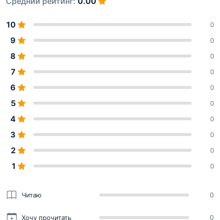
Средний рейтинг:
0.00
10
0
9
0
8
0
7
0
6
0
5
0
4
0
3
0
2
0
1
0
Читаю
0
Хочу прочитать
0