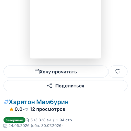
Хочу прочитать
Поделиться
Харитон Мамбурин
0.0
•
12 просмотров
533 338 зн. / ~194 стр.
Завершена
24.05.2026
(обн. 30.07.2026)