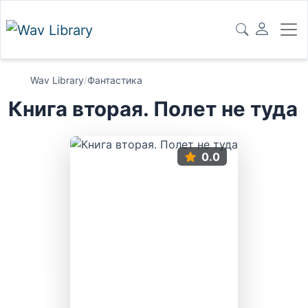
Wav Library
/
Фантастика
Книга вторая. Полет не туда
0.0